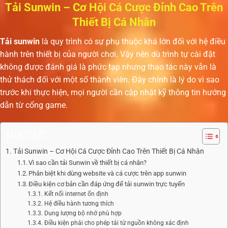
Tải Sunwin – Cơ Hội Cá Cược Đỉnh Cao Trên
Bỏ
qua
Thiết Bị Cá Nhân
nội
Tải sunwin
là quy trình có sự phụ thuộc khá lớn đối với hệ điều
dung
hành trên thiết bị của người chơi. Vậy nên dù trình tự cài đặt
không được đánh giá là phức tạp nhưng thao tác này vẫn là
thử thách đối với một số thành viên. Đây chính là lý do vì sao
trước khi thực hiện, mọi người cần cập nhật kỹ thông tin hướng
dẫn từ cổng game.
MỤC LỤC
Tải Sunwin – Cơ Hội Cá Cược Đỉnh Cao Trên Thiết Bị Cá Nhân
Vì sao cần tải Sunwin về thiết bị cá nhân?
Phân biệt khi dùng website và cá cược trên app sunwin
Điều kiện cơ bản cần đáp ứng để tải sunwin trực tuyến
Kết nối internet ổn định
Hệ điều hành tương thích
Dung lượng bộ nhớ phù hợp
Điều kiện phải cho phép tải từ nguồn không xác định