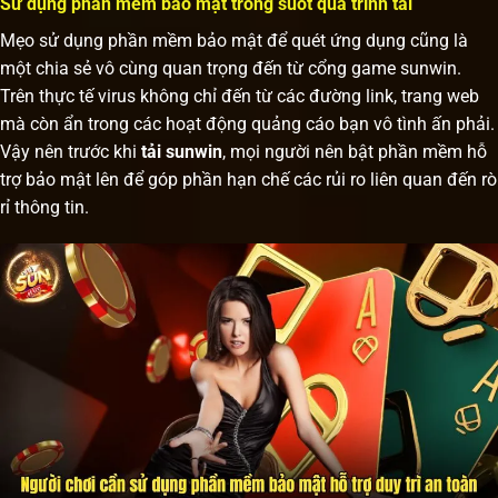
Sử dụng phần mềm bảo mật trong suốt quá trình tải
Mẹo sử dụng phần mềm bảo mật để quét ứng dụng cũng là
một chia sẻ vô cùng quan trọng đến từ cổng game sunwin.
Trên thực tế virus không chỉ đến từ các đường link, trang web
mà còn ẩn trong các hoạt động quảng cáo bạn vô tình ấn phải.
Vậy nên trước khi
tải sunwin
, mọi người nên bật phần mềm hỗ
trợ bảo mật lên để góp phần hạn chế các rủi ro liên quan đến rò
rỉ thông tin.