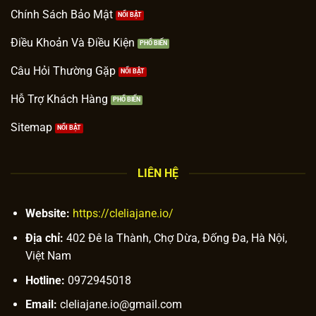
Chính Sách Bảo Mật
Điều Khoản Và Điều Kiện
Câu Hỏi Thường Gặp
Hỗ Trợ Khách Hàng
Sitemap
LIÊN HỆ
Website:
https://cleliajane.io/
Địa chỉ:
402 Đê la Thành, Chợ Dừa, Đống Đa, Hà Nội,
Việt Nam
Hotline:
0972945018
Email:
cleliajane.io@gmail.com