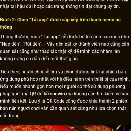
nhật tại hậu đài hoặc các trang thông tin đại chúng uy tín.
Bước 2: Chọn “Tải app” được sắp xếp trên thanh menu hệ
thống
Thông thường mục “Tải app” sẽ được bố trí cạnh các mục như
“Nạp tiền”, “Rút tiền”,… Vậy nên bất kỳ thành viên nào cũng cần
quan sát cũng như thao tác thật kỹ để tránh các nhầm lẫn
không đáng có dẫn đến mất thời gian.
Tiếp theo, người chơi sẽ tìm và chọn đường link tải phiên bản
ứng dụng phù hợp nhất với hệ điều hành trên thiết bị của mình.
Nếu muốn nhanh gọn hơn mọi người có thể sử dụng phương
pháp quét mã QR để
tải sunwin
mà không cần tìm kiếm và xác
minh liên kết. Lưu ý là QR Code cũng được chia thành 2 phiên
bản nên người chơi vẫn cần quan sát cũng như lựa chọn thật
cẩn trọng.