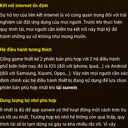
Kết nối internet ổn định
Sự hỗ trợ của liên kết internet là vô cùng quan trọng đối với trải
nghiệm cài đặt ứng dụng của mọi người. Trước khi thực hiện
quy trình tải, mọi người cần kiểm tra kết nối này thật kỹ để
tránh những sự cố không như mong muốn.
Hệ điều hành tương thích
Cổng game thiết kế 2 phiên bản phù hợp với 2 hệ điều hành
phổ biến hiện nay, đó là IOS (đối với Iphone, Ipad,…) và Android
(đối với Samsung, Xiaomi, Oppo,…). Vậy nên mọi người cần xác
định chính xác hệ điều hành thiết bị đang sử dụng để lựa chọn
phiên bản phù hợp nhất khi
tải sunwin
.
Dung lượng bộ nhớ phù hợp
Ít nhất là đủ để app sunwin có thể hoạt động một cách trơn tru
và tối ưu nhất. Trường hợp bộ nhớ hệ thống còn quá thấp, quy
trình tải sẽ bị tạm dừng và gây ra khá nhiều rắc rối. Vì vậy