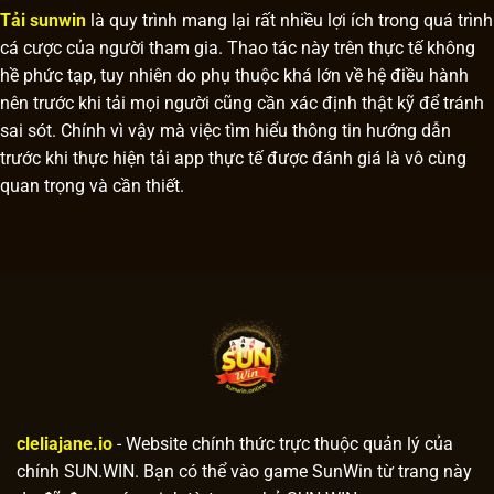
Tải sunwin
là quy trình mang lại rất nhiều lợi ích trong quá trình
cá cược của người tham gia. Thao tác này trên thực tế không
hề phức tạp, tuy nhiên do phụ thuộc khá lớn về hệ điều hành
nên trước khi tải mọi người cũng cần xác định thật kỹ để tránh
sai sót. Chính vì vậy mà việc tìm hiểu thông tin hướng dẫn
trước khi thực hiện tải app thực tế được đánh giá là vô cùng
quan trọng và cần thiết.
cleliajane.io
- Website chính thức trực thuộc quản lý của
chính SUN.WIN. Bạn có thể vào game SunWin từ trang này