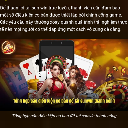
Để thuận lợi tải sun win trực tuyến, thành viên cần đảm bảo
một số điều kiện cơ bản được thiết lập bởi chính cổng game.
Các yêu cầu này thường xoay quanh quá trình trải nghiệm thực
tế nên mọi người có thể đáp ứng một cách vô cùng dễ dàng.
Tổng hợp các điều kiện cơ bản để tải sunwin thành công