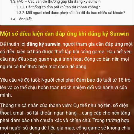
FAQ – Các vấn đề thường gặp khi đăng ký sunwin
Hệ thống có tính phí khí tạo tài khoản không?
Mỗi người chơi được phép sở hữu tối đa bao nhiêu tài khoản?
Tổng kết
Một số điều kiện cần đáp ứng khi đăng ký
Sunwin
Để thuận lợi
đăng ký sunwin
, người tham gia cần đáp ứng một
số điều kiện cơ bản được thiết lập bởi cổng game. Hầu hết yêu
cầu này đều xoay quanh quá trình hoạt động cơ bản nên mọi
người có thể thực hiện một cách dễ dàng.
Yêu cầu về độ tuổi: Người chơi phải đảm bảo độ tuổi từ 18 trở
lên và có thể chịu hoàn toàn trách nhiệm đối với hành vi của
mình.
Thông tin cá nhân của thành viên: Cụ thể như họ tên, số điện
thoại, email, số tài khoản ngân hàng,… cung cấp cho nền tảng
phải đảm bảo tính chuẩn xác và chính chủ. Trong trường hợp
mọi người sử dụng dữ liệu giả mạo, cổng game sẽ không chịu