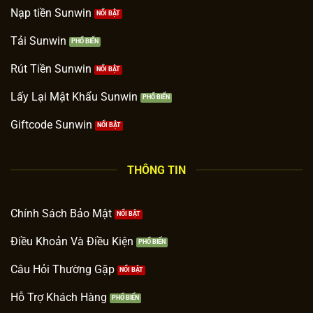
Nạp tiền Sunwin
Tải Sunwin
Rút Tiền Sunwin
Lấy Lại Mật Khẩu Sunwin
Giftcode Sunwin
THÔNG TIN
Chính Sách Bảo Mật
Điều Khoản Và Điều Kiện
Câu Hỏi Thường Gặp
Hỗ Trợ Khách Hàng